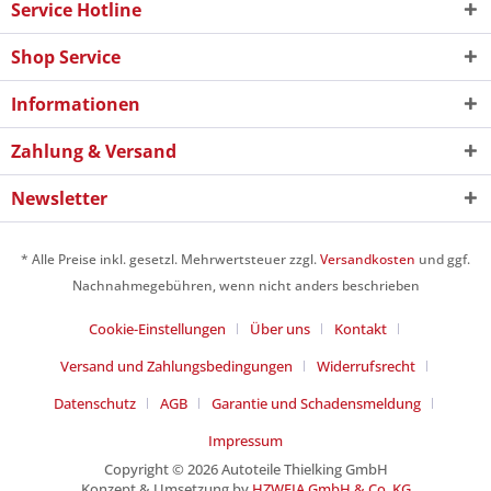
Service Hotline
Shop Service
Informationen
Zahlung & Versand
Newsletter
* Alle Preise inkl. gesetzl. Mehrwertsteuer zzgl.
Versandkosten
und ggf.
Nachnahmegebühren, wenn nicht anders beschrieben
Cookie-Einstellungen
Über uns
Kontakt
Versand und Zahlungsbedingungen
Widerrufsrecht
Datenschutz
AGB
Garantie und Schadensmeldung
Impressum
Copyright © 2026 Autoteile Thielking GmbH
Konzept & Umsetzung by
HZWEIA GmbH & Co. KG