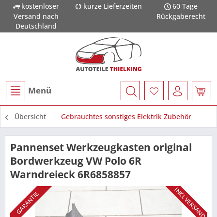
kostenloser
kurze Lieferzeiten
60 Tage
Versand nach
Rückgaberecht
Deutschland
Menü
Übersicht
Gebrauchtes sonstiges Elektrik Zubehör
Pannenset Werkzeugkasten original
Bordwerkzeug VW Polo 6R
Warndreieck 6R6858857
INKL VERSAND
GARANTIE