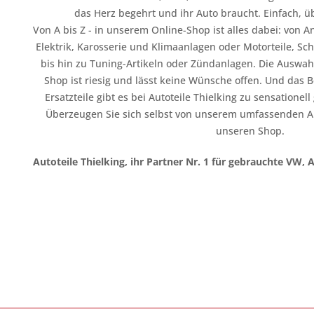
das Herz begehrt und ihr Auto braucht. Einfach, üb
Von A bis Z - in unserem Online-Shop ist alles dabei: vo
Elektrik, Karosserie und Klimaanlagen oder Motorteile, Sc
bis hin zu Tuning-Artikeln oder Zündanlagen. Die Auswahl
Shop ist riesig und lässt keine Wünsche offen. Und das B
Ersatzteile gibt es bei Autoteile Thielking zu sensationel
Überzeugen Sie sich selbst von unserem umfassenden A
unseren Shop.
Autoteile Thielking, ihr Partner Nr. 1 für gebrauchte VW, 