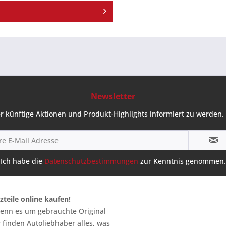
Newsletter
r künftige Aktionen und Produkt-Highlights informiert zu werden. 
Ich habe die
Datenschutzbestimmungen
zur Kenntnis genommen.
zteile online kaufen!
 wenn es um gebrauchte Original
 finden Autoliebhaber alles, was