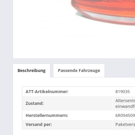
Beschreibung
Passende Fahrzeuge
ATT-Artikelnummer:
819035
Altersen
Zustand:
einwandfr
Herstellernummern:
6R094509
Versand per:
Paketver