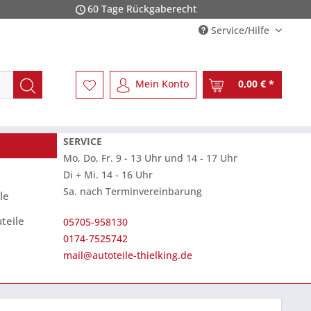
60 Tage Rückgaberecht
Service/Hilfe
Mein Konto
0,00 € *
SERVICE
Mo, Do, Fr. 9 - 13 Uhr und 14 - 17 Uhr
Di + Mi. 14 - 16 Uhr
Sa. nach Terminvereinbarung
le
teile
05705-958130
0174-7525742
mail@autoteile-thielking.de