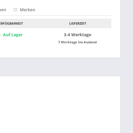
hen
Merken
ERFÜGBARKEIT
LIEFERZEIT
Auf Lager
3-4 Werktage
7 Werktage Ins Ausland