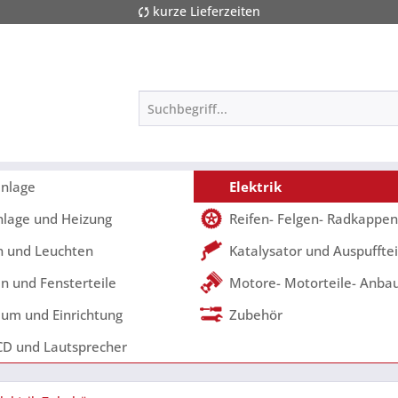
kurze Lieferzeiten
nlage
Elektrik
nlage und Heizung
Reifen- Felgen- Radkappen
 und Leuchten
Katalysator und Auspufftei
n und Fensterteile
Motore- Motorteile- Anbau
um und Einrichtung
Zubehör
CD und Lautsprecher