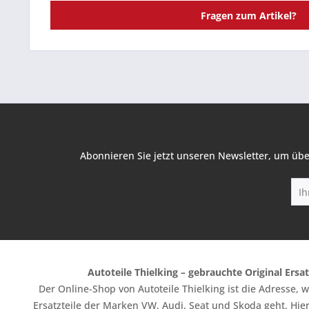
Fragen zum Artikel?
Abonnieren Sie jetzt unseren Newsletter, um übe
Autoteile Thielking – gebrauchte Original Ersat
Der Online-Shop von Autoteile Thielking ist die Adresse,
Ersatzteile der Marken VW, Audi, Seat und Skoda geht. Hier