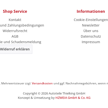
Shop Service
Informationen
Kontakt
Cookie-Einstellungen
 und Zahlungsbedingungen
Newsletter
Widerrufsrecht
Über uns
AGB
Datenschutz
ie und Schadensmeldung
Impressum
Widerruf erklären
zl. Mehrwertsteuer zzgl.
Versandkosten
und ggf. Nachnahmegebühren, wenn ni
Copyright © 2026 Autoteile Thielking GmbH
Konzept & Umsetzung by
HZWEIA GmbH & Co. KG