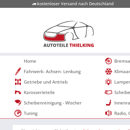
kostenloser Versand nach Deutschland
Home
Bremsa
Fahrwerk- Achsen- Lenkung
Klimaa
Getriebe und Antrieb
Lampen
Karosserieteile
Scheibe
Scheibenreinigung - Wischer
Innenra
Tuning
Radio, 