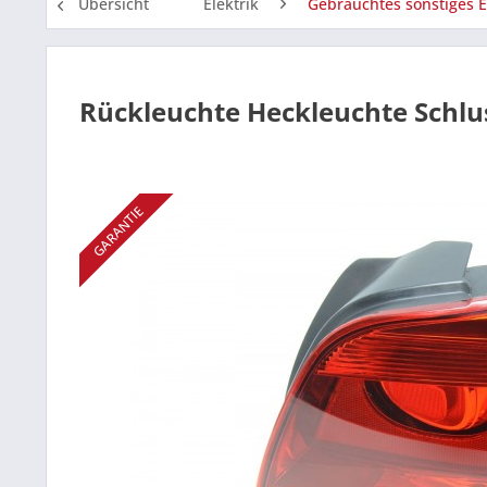
Übersicht
Elektrik
Gebrauchtes sonstiges E
Rückleuchte Heckleuchte Schlu
GARANTIE