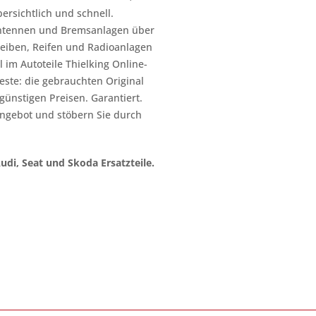
ersichtlich und schnell.
n Antennen und Bremsanlagen über
heiben, Reifen und Radioanlagen
 im Autoteile Thielking Online-
este: die gebrauchten Original
l günstigen Preisen. Garantiert.
ngebot und stöbern Sie durch
Audi, Seat und Skoda Ersatzteile.