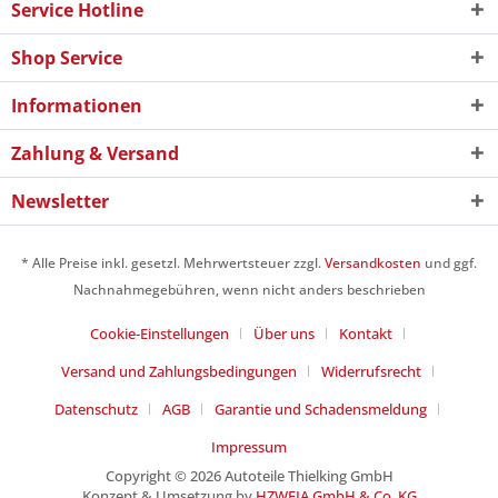
Service Hotline
Shop Service
Informationen
Zahlung & Versand
Newsletter
* Alle Preise inkl. gesetzl. Mehrwertsteuer zzgl.
Versandkosten
und ggf.
Nachnahmegebühren, wenn nicht anders beschrieben
Cookie-Einstellungen
Über uns
Kontakt
Versand und Zahlungsbedingungen
Widerrufsrecht
Datenschutz
AGB
Garantie und Schadensmeldung
Impressum
Copyright © 2026 Autoteile Thielking GmbH
Konzept & Umsetzung by
HZWEIA GmbH & Co. KG