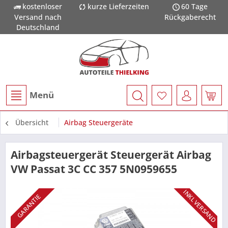
kostenloser
kurze Lieferzeiten
60 Tage
Versand nach
Rückgaberecht
Deutschland
Menü
Übersicht
Airbag Steuergeräte
Airbagsteuergerät Steuergerät Airbag
VW Passat 3C CC 357 5N0959655
INKL VERSAND
GARANTIE