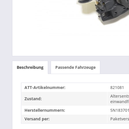
Beschreibung
Passende Fahrzeuge
ATT-Artikelnummer:
821081
Altersen
Zustand:
einwandfr
Herstellernummern:
5N18370
Versand per:
Paketver