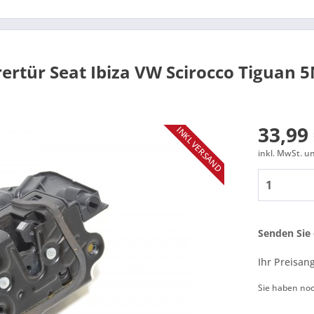
rertür Seat Ibiza VW Scirocco Tiguan
33,99 
INKL VERSAND
inkl. MwSt. 
Senden Sie 
Ihr Preisan
Sie haben no