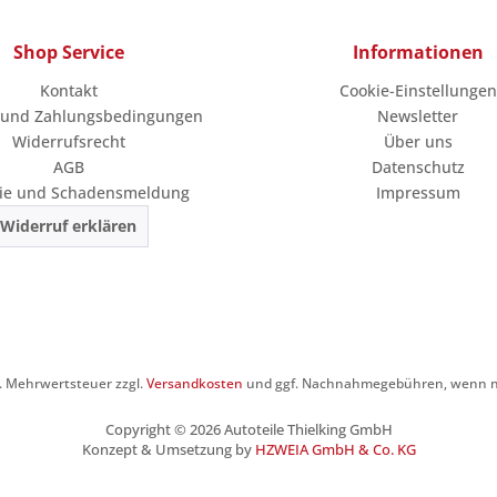
Shop Service
Informationen
Kontakt
Cookie-Einstellungen
 und Zahlungsbedingungen
Newsletter
Widerrufsrecht
Über uns
AGB
Datenschutz
ie und Schadensmeldung
Impressum
Widerruf erklären
zl. Mehrwertsteuer zzgl.
Versandkosten
und ggf. Nachnahmegebühren, wenn ni
Copyright © 2026 Autoteile Thielking GmbH
Konzept & Umsetzung by
HZWEIA GmbH & Co. KG