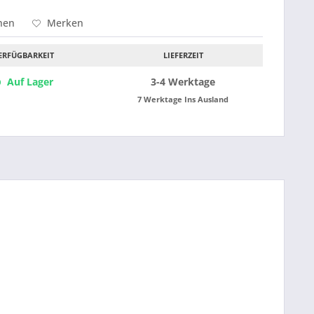
hen
Merken
ERFÜGBARKEIT
LIEFERZEIT
Auf Lager
3-4 Werktage
7 Werktage Ins Ausland