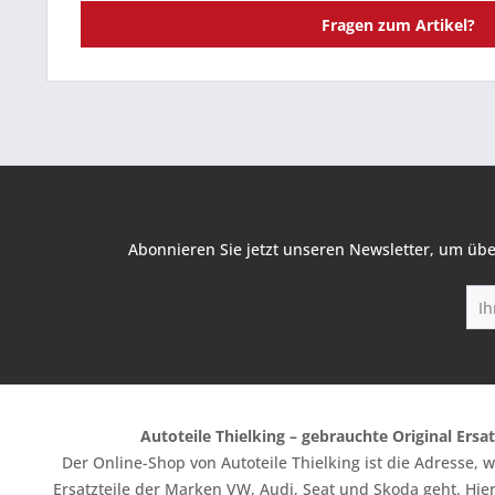
Fragen zum Artikel?
Abonnieren Sie jetzt unseren Newsletter, um übe
Autoteile Thielking – gebrauchte Original Ersat
Der Online-Shop von Autoteile Thielking ist die Adresse,
Ersatzteile der Marken VW, Audi, Seat und Skoda geht. Hier