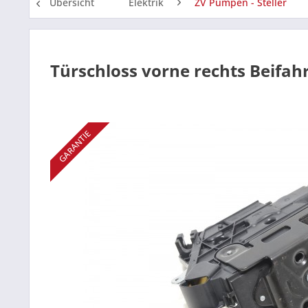
Übersicht
Elektrik
ZV Pumpen - Steller
Türschloss vorne rechts Beifah
GARANTIE