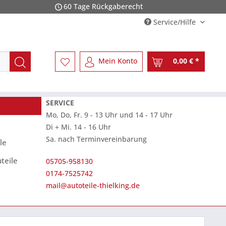
60 Tage Rückgaberecht
Service/Hilfe
Mein Konto
0,00 € *
SERVICE
Mo, Do, Fr. 9 - 13 Uhr und 14 - 17 Uhr
Di + Mi. 14 - 16 Uhr
Sa. nach Terminvereinbarung
le
teile
05705-958130
0174-7525742
mail@autoteile-thielking.de