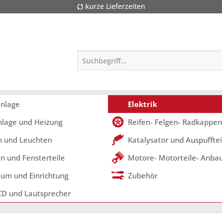
kurze Lieferzeiten
nlage
Elektrik
nlage und Heizung
Reifen- Felgen- Radkappen
 und Leuchten
Katalysator und Auspufftei
n und Fensterteile
Motore- Motorteile- Anbau
um und Einrichtung
Zubehör
CD und Lautsprecher