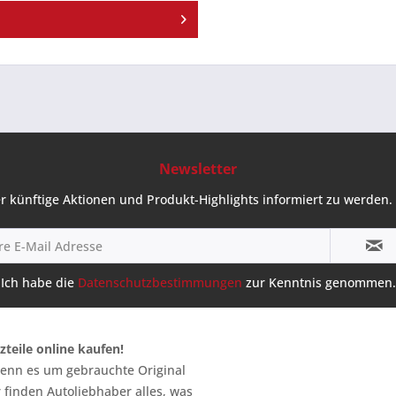
Newsletter
r künftige Aktionen und Produkt-Highlights informiert zu werden. 
Ich habe die
Datenschutzbestimmungen
zur Kenntnis genommen.
zteile online kaufen!
 wenn es um gebrauchte Original
 finden Autoliebhaber alles, was