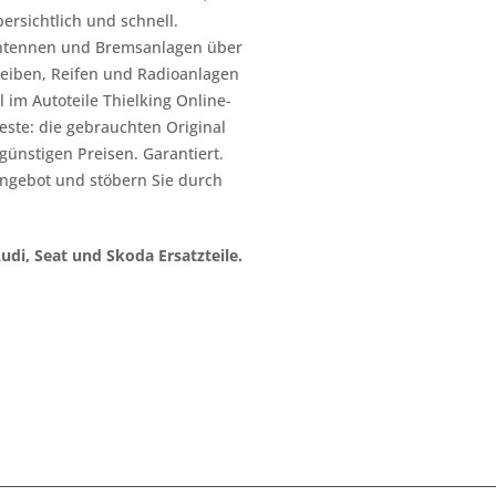
ersichtlich und schnell.
n Antennen und Bremsanlagen über
heiben, Reifen und Radioanlagen
 im Autoteile Thielking Online-
este: die gebrauchten Original
l günstigen Preisen. Garantiert.
ngebot und stöbern Sie durch
Audi, Seat und Skoda Ersatzteile.