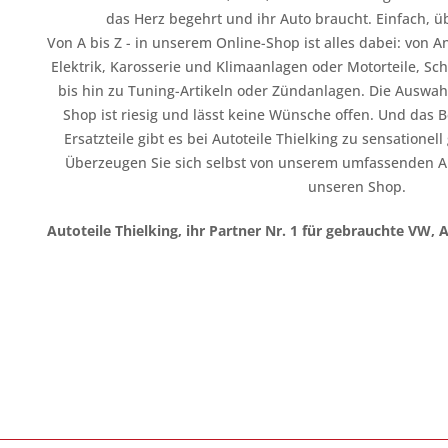
das Herz begehrt und ihr Auto braucht. Einfach, üb
Von A bis Z - in unserem Online-Shop ist alles dabei: vo
Elektrik, Karosserie und Klimaanlagen oder Motorteile, Sc
bis hin zu Tuning-Artikeln oder Zündanlagen. Die Auswahl
Shop ist riesig und lässt keine Wünsche offen. Und das B
Ersatzteile gibt es bei Autoteile Thielking zu sensationel
Überzeugen Sie sich selbst von unserem umfassenden A
unseren Shop.
Autoteile Thielking, ihr Partner Nr. 1 für gebrauchte VW, 