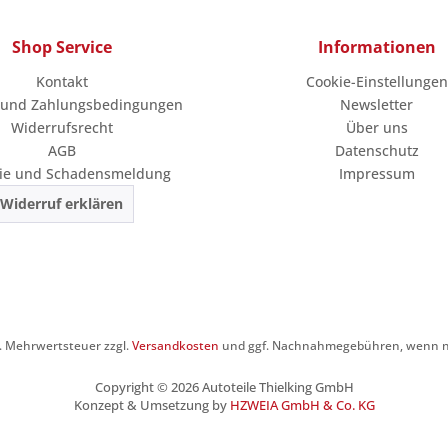
Shop Service
Informationen
Kontakt
Cookie-Einstellungen
 und Zahlungsbedingungen
Newsletter
Widerrufsrecht
Über uns
AGB
Datenschutz
ie und Schadensmeldung
Impressum
Widerruf erklären
zl. Mehrwertsteuer zzgl.
Versandkosten
und ggf. Nachnahmegebühren, wenn ni
Copyright © 2026 Autoteile Thielking GmbH
Konzept & Umsetzung by
HZWEIA GmbH & Co. KG