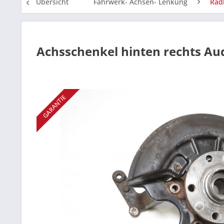
Übersicht
Fahrwerk- Achsen- Lenkung
Rad
Achsschenkel hinten rechts Au
GARANTIE