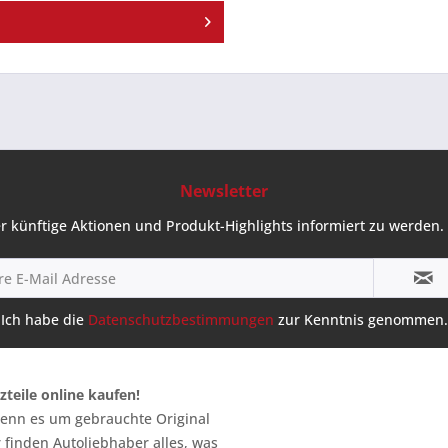
Newsletter
r künftige Aktionen und Produkt-Highlights informiert zu werden. 
Ich habe die
Datenschutzbestimmungen
zur Kenntnis genommen.
zteile online kaufen!
 wenn es um gebrauchte Original
 finden Autoliebhaber alles, was