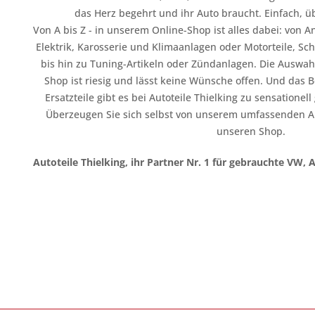
das Herz begehrt und ihr Auto braucht. Einfach, üb
Von A bis Z - in unserem Online-Shop ist alles dabei: vo
Elektrik, Karosserie und Klimaanlagen oder Motorteile, Sc
bis hin zu Tuning-Artikeln oder Zündanlagen. Die Auswahl
Shop ist riesig und lässt keine Wünsche offen. Und das B
Ersatzteile gibt es bei Autoteile Thielking zu sensationel
Überzeugen Sie sich selbst von unserem umfassenden A
unseren Shop.
Autoteile Thielking, ihr Partner Nr. 1 für gebrauchte VW, 