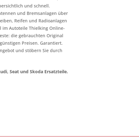
ersichtlich und schnell.
n Antennen und Bremsanlagen über
heiben, Reifen und Radioanlagen
 im Autoteile Thielking Online-
este: die gebrauchten Original
l günstigen Preisen. Garantiert.
ngebot und stöbern Sie durch
Audi, Seat und Skoda Ersatzteile.