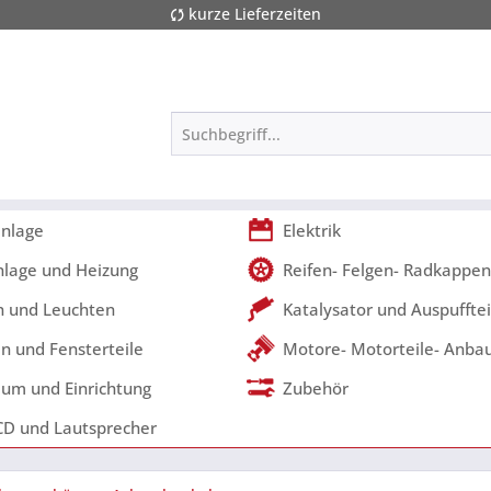
kurze Lieferzeiten
nlage
Elektrik
nlage und Heizung
Reifen- Felgen- Radkappen
 und Leuchten
Katalysator und Auspufftei
n und Fensterteile
Motore- Motorteile- Anbau
um und Einrichtung
Zubehör
CD und Lautsprecher