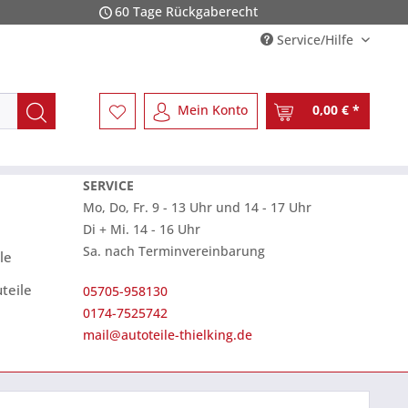
60 Tage Rückgaberecht
Service/Hilfe
Mein Konto
0,00 € *
SERVICE
Mo, Do, Fr. 9 - 13 Uhr und 14 - 17 Uhr
Di + Mi. 14 - 16 Uhr
Sa. nach Terminvereinbarung
le
teile
05705-958130
0174-7525742
mail@autoteile-thielking.de