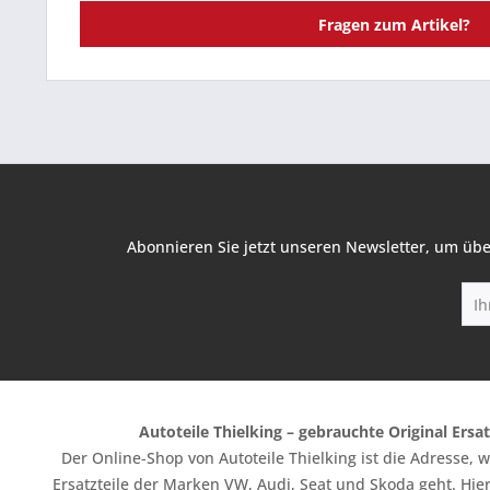
Fragen zum Artikel?
Abonnieren Sie jetzt unseren Newsletter, um übe
Autoteile Thielking – gebrauchte Original Ersat
Der Online-Shop von Autoteile Thielking ist die Adresse,
Ersatzteile der Marken VW, Audi, Seat und Skoda geht. Hier