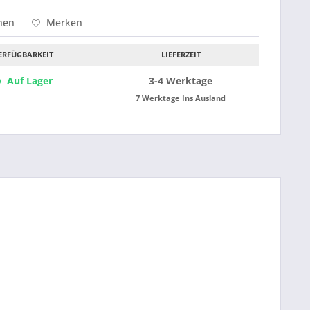
hen
Merken
ERFÜGBARKEIT
LIEFERZEIT
Auf Lager
3-4 Werktage
7 Werktage Ins Ausland