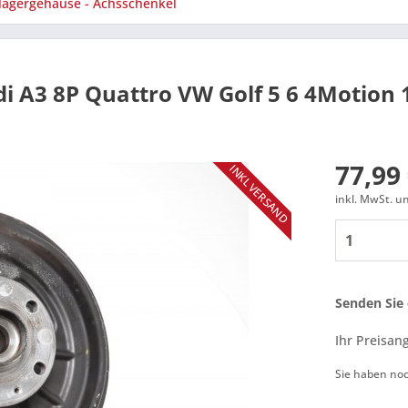
lagergehäuse - Achsschenkel
di A3 8P Quattro VW Golf 5 6 4Motion
77,99 
INKL VERSAND
inkl. MwSt. 
Senden Sie 
Ihr Preisan
Sie haben no