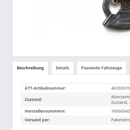
Beschreibung
Details
Passende Fahrzeuge
ATT-Artikelnummer:
46355570
Altersen
Zustand:
Zustand, 
Herstellernummern:
1K05054
Versand per:
Paketver