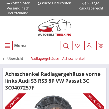
kostenloser
kurze Lieferzeiten
60 Tage
Versand nach
Rückgaberecht
Deutschland
Menü
Übersicht
Radlagergehäuse - Achsschenkel
Achsschenkel Radlagergehäuse vorne
links Audi S3 RS3 8P VW Passat 3C
3C0407257F
INKL VERSAND
GARANTIE