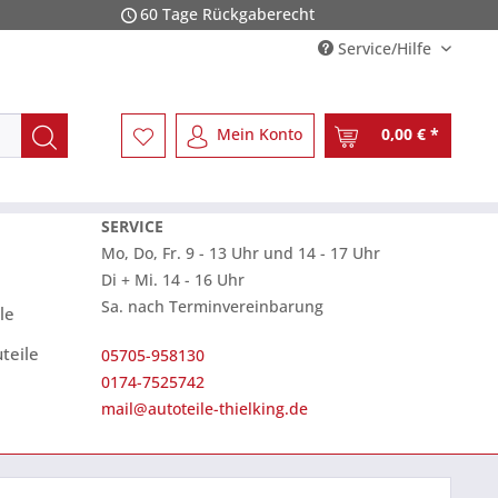
60 Tage Rückgaberecht
Service/Hilfe
Mein Konto
0,00 € *
SERVICE
Mo, Do, Fr. 9 - 13 Uhr und 14 - 17 Uhr
Di + Mi. 14 - 16 Uhr
Sa. nach Terminvereinbarung
le
teile
05705-958130
0174-7525742
mail@autoteile-thielking.de