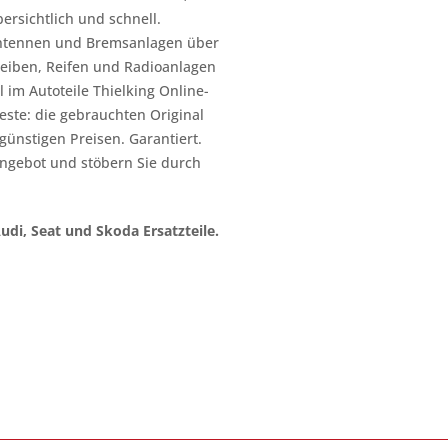
ersichtlich und schnell.
n Antennen und Bremsanlagen über
heiben, Reifen und Radioanlagen
 im Autoteile Thielking Online-
este: die gebrauchten Original
l günstigen Preisen. Garantiert.
ngebot und stöbern Sie durch
Audi, Seat und Skoda Ersatzteile.