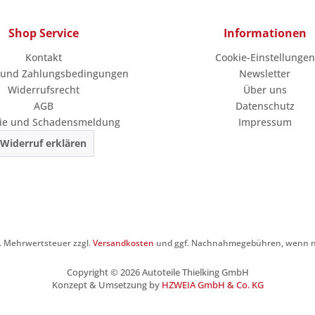
Shop Service
Informationen
Kontakt
Cookie-Einstellungen
 und Zahlungsbedingungen
Newsletter
Widerrufsrecht
Über uns
AGB
Datenschutz
ie und Schadensmeldung
Impressum
Widerruf erklären
zl. Mehrwertsteuer zzgl.
Versandkosten
und ggf. Nachnahmegebühren, wenn ni
Copyright © 2026 Autoteile Thielking GmbH
Konzept & Umsetzung by
HZWEIA GmbH & Co. KG