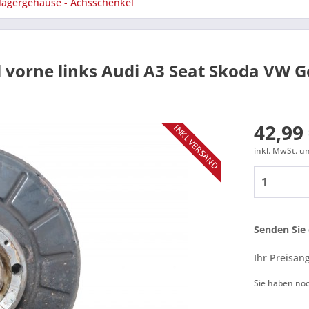
lagergehäuse - Achsschenkel
vorne links Audi A3 Seat Skoda VW 
42,99 
INKL VERSAND
inkl. MwSt. 
Senden Sie 
Ihr Preisan
Sie haben no