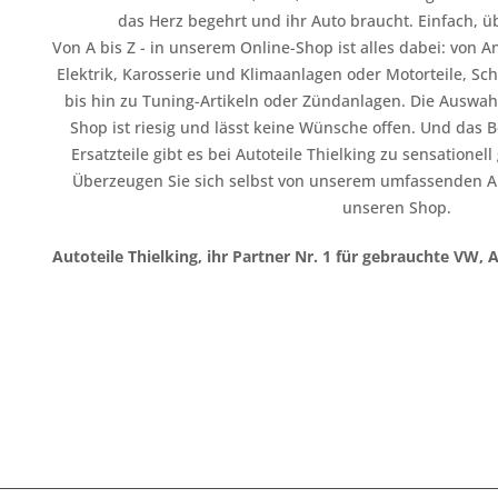
das Herz begehrt und ihr Auto braucht. Einfach, üb
Von A bis Z - in unserem Online-Shop ist alles dabei: vo
Elektrik, Karosserie und Klimaanlagen oder Motorteile, Sc
bis hin zu Tuning-Artikeln oder Zündanlagen. Die Auswahl
Shop ist riesig und lässt keine Wünsche offen. Und das B
Ersatzteile gibt es bei Autoteile Thielking zu sensationel
Überzeugen Sie sich selbst von unserem umfassenden A
unseren Shop.
Autoteile Thielking, ihr Partner Nr. 1 für gebrauchte VW, 