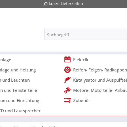
kurze Lieferzeiten
nlage
Elektrik
nlage und Heizung
Reifen- Felgen- Radkappen
 und Leuchten
Katalysator und Auspufftei
n und Fensterteile
Motore- Motorteile- Anbau
um und Einrichtung
Zubehör
CD und Lautsprecher