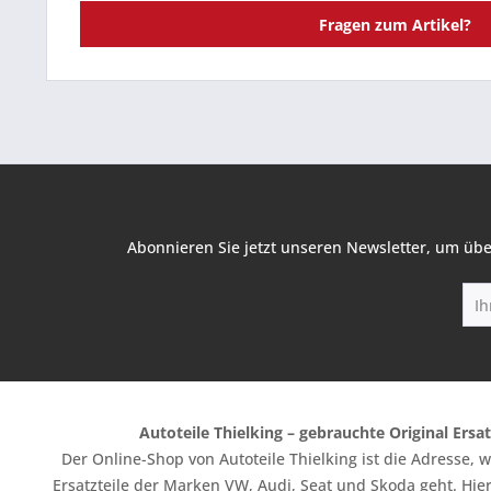
Fragen zum Artikel?
Abonnieren Sie jetzt unseren Newsletter, um übe
Autoteile Thielking – gebrauchte Original Ersat
Der Online-Shop von Autoteile Thielking ist die Adresse,
Ersatzteile der Marken VW, Audi, Seat und Skoda geht. Hier