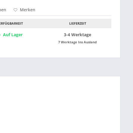
hen
Merken
ERFÜGBARKEIT
LIEFERZEIT
Auf Lager
3-4 Werktage
7 Werktage Ins Ausland