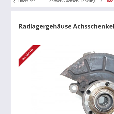
Übersicht
Fahrwerk- Achsen- Lenkung
Rad
Radlagergehäuse Achsschenkel 
GARANTIE