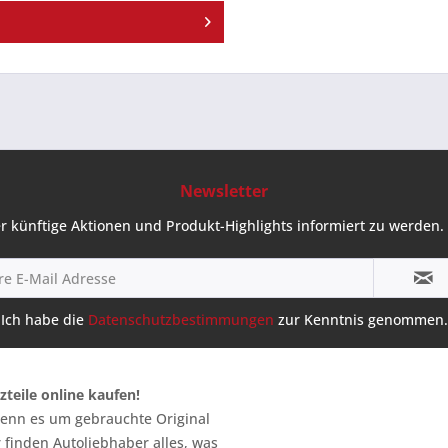
Newsletter
r künftige Aktionen und Produkt-Highlights informiert zu werden. 
Ich habe die
Datenschutzbestimmungen
zur Kenntnis genommen.
zteile online kaufen!
 wenn es um gebrauchte Original
 finden Autoliebhaber alles, was