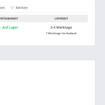
hen
Merken
ERFÜGBARKEIT
LIEFERZEIT
Auf Lager
3-4 Werktage
7 Werktage Ins Ausland