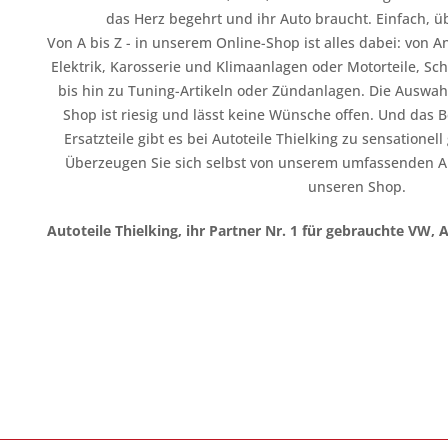
das Herz begehrt und ihr Auto braucht. Einfach, üb
Von A bis Z - in unserem Online-Shop ist alles dabei: vo
Elektrik, Karosserie und Klimaanlagen oder Motorteile, Sc
bis hin zu Tuning-Artikeln oder Zündanlagen. Die Auswahl
Shop ist riesig und lässt keine Wünsche offen. Und das B
Ersatzteile gibt es bei Autoteile Thielking zu sensationel
Überzeugen Sie sich selbst von unserem umfassenden A
unseren Shop.
Autoteile Thielking, ihr Partner Nr. 1 für gebrauchte VW, 