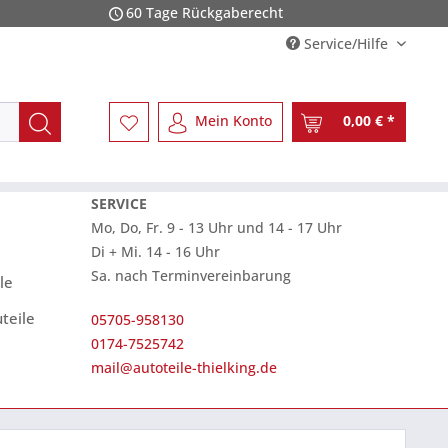
60 Tage Rückgaberecht
Service/Hilfe
Mein Konto
0,00 € *
SERVICE
Mo, Do, Fr. 9 - 13 Uhr und 14 - 17 Uhr
Di + Mi. 14 - 16 Uhr
Sa. nach Terminvereinbarung
le
teile
05705-958130
0174-7525742
mail@autoteile-thielking.de