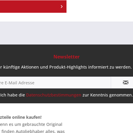
Newsletter
r künftige Aktionen und Produkt-Highlights informiert zu werden. 
Ich habe die
Datenschutzbestimmungen
zur Kenntnis genommen.
zteile online kaufen!
 wenn es um gebrauchte Original
 finden Autoliebhaber alles, was