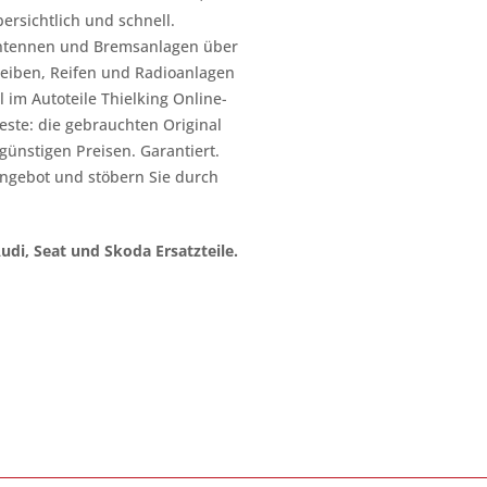
ersichtlich und schnell.
n Antennen und Bremsanlagen über
heiben, Reifen und Radioanlagen
 im Autoteile Thielking Online-
este: die gebrauchten Original
l günstigen Preisen. Garantiert.
ngebot und stöbern Sie durch
Audi, Seat und Skoda Ersatzteile.