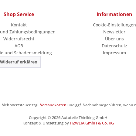
Shop Service
Informationen
Kontakt
Cookie-Einstellungen
 und Zahlungsbedingungen
Newsletter
Widerrufsrecht
Über uns
AGB
Datenschutz
ie und Schadensmeldung
Impressum
Widerruf erklären
zl. Mehrwertsteuer zzgl.
Versandkosten
und ggf. Nachnahmegebühren, wenn ni
Copyright © 2026 Autoteile Thielking GmbH
Konzept & Umsetzung by
HZWEIA GmbH & Co. KG