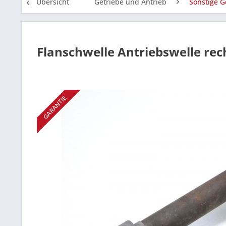
Übersicht
Getriebe und Antrieb
Sonstige G
Flanschwelle Antriebswelle r
GARANTIE