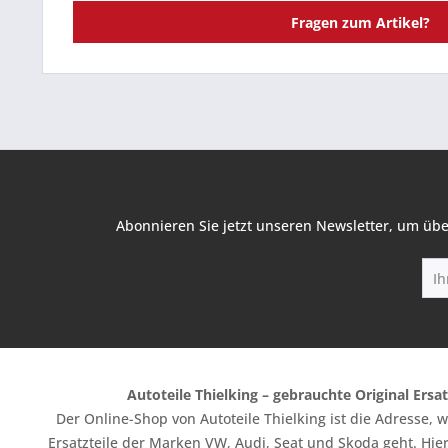
Fragen zum Artikel?
Abonnieren Sie jetzt unseren Newsletter, um übe
Autoteile Thielking – gebrauchte Original Ersat
Der Online-Shop von Autoteile Thielking ist die Adresse,
Ersatzteile der Marken VW, Audi, Seat und Skoda geht. Hier