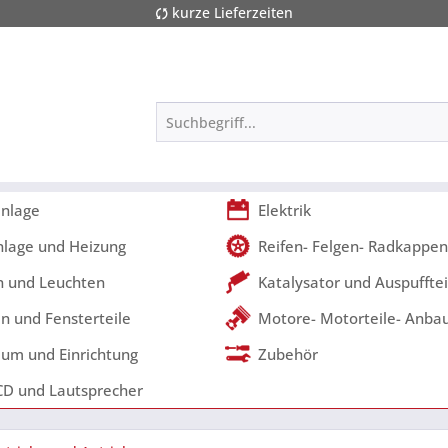
kurze Lieferzeiten
nlage
Elektrik
nlage und Heizung
Reifen- Felgen- Radkappen
 und Leuchten
Katalysator und Auspufftei
n und Fensterteile
Motore- Motorteile- Anbau
um und Einrichtung
Zubehör
CD und Lautsprecher