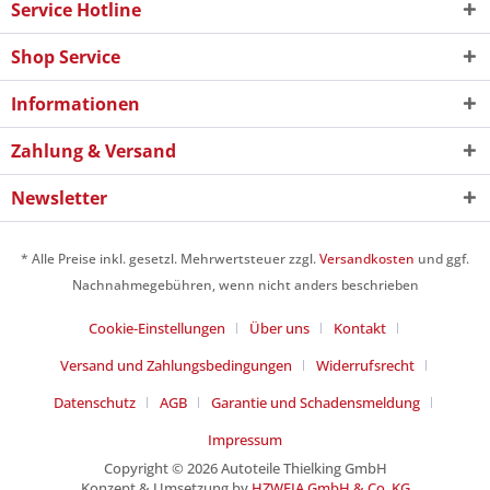
Service Hotline
Shop Service
Informationen
Zahlung & Versand
Newsletter
* Alle Preise inkl. gesetzl. Mehrwertsteuer zzgl.
Versandkosten
und ggf.
Nachnahmegebühren, wenn nicht anders beschrieben
Cookie-Einstellungen
Über uns
Kontakt
Versand und Zahlungsbedingungen
Widerrufsrecht
Datenschutz
AGB
Garantie und Schadensmeldung
Impressum
Copyright © 2026 Autoteile Thielking GmbH
Konzept & Umsetzung by
HZWEIA GmbH & Co. KG