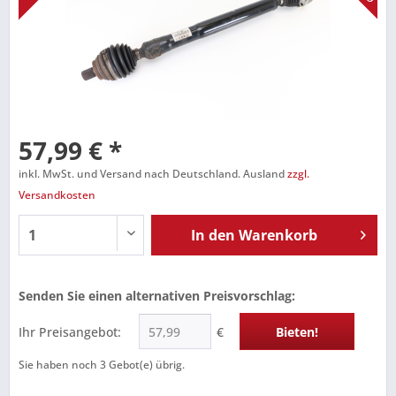
57,99 € *
inkl. MwSt. und Versand nach Deutschland. Ausland
zzgl.
Versandkosten
In den
Warenkorb
Senden Sie einen alternativen Preisvorschlag:
Ihr Preisangebot:
€
Bieten!
Sie haben noch
3
Gebot(e) übrig.