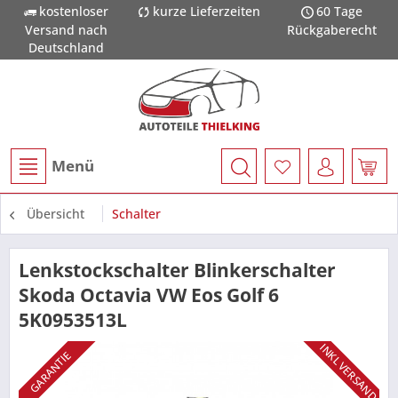
kostenloser
kurze Lieferzeiten
60 Tage
Versand nach
Rückgaberecht
Deutschland
Menü
Übersicht
Schalter
Lenkstockschalter Blinkerschalter
Skoda Octavia VW Eos Golf 6
5K0953513L
INKL VERSAND
GARANTIE