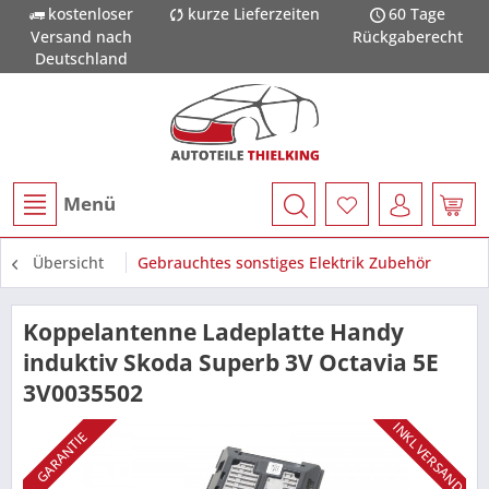
kostenloser
kurze Lieferzeiten
60 Tage
Versand nach
Rückgaberecht
Deutschland
Menü
Übersicht
Gebrauchtes sonstiges Elektrik Zubehör
Koppelantenne Ladeplatte Handy
induktiv Skoda Superb 3V Octavia 5E
3V0035502
INKL VERSAND
GARANTIE