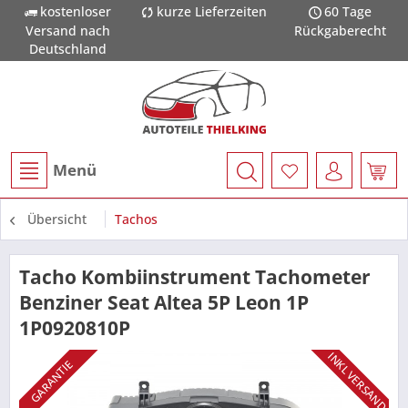
kostenloser
kurze Lieferzeiten
60 Tage
Versand nach
Rückgaberecht
Deutschland
Menü
Übersicht
Tachos
Tacho Kombiinstrument Tachometer
Benziner Seat Altea 5P Leon 1P
1P0920810P
INKL VERSAND
GARANTIE