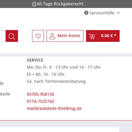
60 Tage Rückgaberecht
Service/Hilfe
Mein Konto
0,00 € *
SERVICE
Mo, Do, Fr. 9 - 13 Uhr und 14 - 17 Uhr
Di + Mi. 14 - 16 Uhr
Sa. nach Terminvereinbarung
le
teile
05705-958130
0174-7525742
mail@autoteile-thielking.de