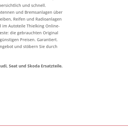
ersichtlich und schnell.
n Antennen und Bremsanlagen über
heiben, Reifen und Radioanlagen
 im Autoteile Thielking Online-
este: die gebrauchten Original
l günstigen Preisen. Garantiert.
ngebot und stöbern Sie durch
Audi, Seat und Skoda Ersatzteile.