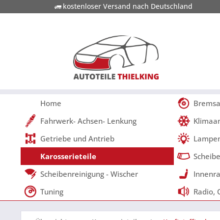
kostenloser Versand nach Deutschland
Home
Bremsa
Fahrwerk- Achsen- Lenkung
Klimaa
Getriebe und Antrieb
Lampen
Karosserieteile
Scheibe
Scheibenreinigung - Wischer
Innenra
Tuning
Radio, 