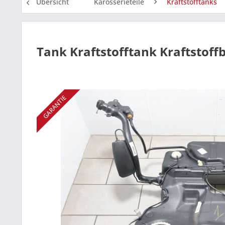
Übersicht
Karosserieteile
Kraftstofftanks
Tank Kraftstofftank Kraftstoff
GARANTIE