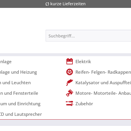
kurze Lieferzeiten
nlage
Elektrik
nlage und Heizung
Reifen- Felgen- Radkappen
 und Leuchten
Katalysator und Auspufftei
n und Fensterteile
Motore- Motorteile- Anbau
um und Einrichtung
Zubehör
CD und Lautsprecher