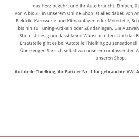
das Herz begehrt und ihr Auto braucht. Einfach, üb
Von A bis Z - in unserem Online-Shop ist alles dabei: vo
Elektrik, Karosserie und Klimaanlagen oder Motorteile, Sc
bis hin zu Tuning-Artikeln oder Zündanlagen. Die Auswahl
Shop ist riesig und lässt keine Wünsche offen. Und das B
Ersatzteile gibt es bei Autoteile Thielking zu sensationel
Überzeugen Sie sich selbst von unserem umfassenden A
unseren Shop.
Autoteile Thielking, ihr Partner Nr. 1 für gebrauchte VW, 