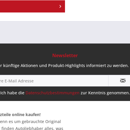
Newsletter
r künftige Aktionen und Produkt-Highlights informiert zu werden. 
Ich habe die
Datenschutzbestimmungen
zur Kenntnis genommen.
zteile online kaufen!
 wenn es um gebrauchte Original
 finden Autoliebhaber alles, was