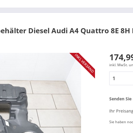
behälter Diesel Audi A4 Quattro 8E 8H
174,99
INKL VERSAND
inkl. MwSt. 
Senden Sie 
Ihr Preisan
Sie haben no