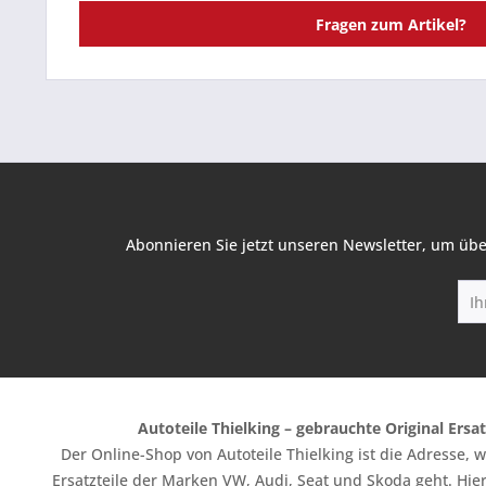
Fragen zum Artikel?
Abonnieren Sie jetzt unseren Newsletter, um übe
Autoteile Thielking – gebrauchte Original Ersat
Der Online-Shop von Autoteile Thielking ist die Adresse,
Ersatzteile der Marken VW, Audi, Seat und Skoda geht. Hier