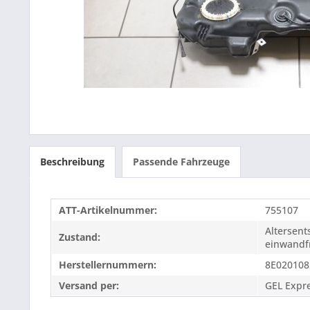
Beschreibung
Passende Fahrzeuge
ATT-Artikelnummer:
755107
Altersen
Zustand:
einwandfr
Herstellernummern:
8E020108
Versand per:
GEL Expr