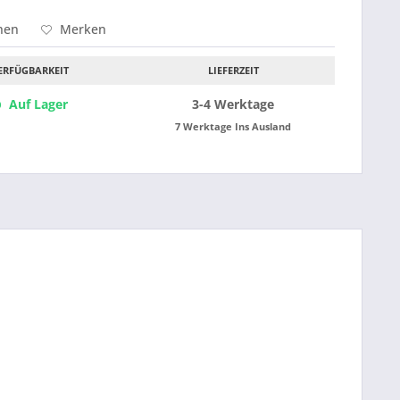
hen
Merken
ERFÜGBARKEIT
LIEFERZEIT
Auf Lager
3-4 Werktage
7 Werktage Ins Ausland