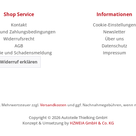
Shop Service
Informationen
Kontakt
Cookie-Einstellungen
 und Zahlungsbedingungen
Newsletter
Widerrufsrecht
Über uns
AGB
Datenschutz
ie und Schadensmeldung
Impressum
Widerruf erklären
zl. Mehrwertsteuer zzgl.
Versandkosten
und ggf. Nachnahmegebühren, wenn ni
Copyright © 2026 Autoteile Thielking GmbH
Konzept & Umsetzung by
HZWEIA GmbH & Co. KG