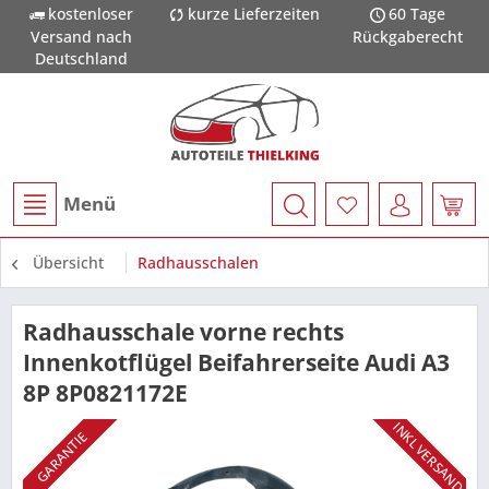
kostenloser
kurze Lieferzeiten
60 Tage
Versand nach
Rückgaberecht
Deutschland
Menü
Übersicht
Radhausschalen
Radhausschale vorne rechts
Innenkotflügel Beifahrerseite Audi A3
8P 8P0821172E
INKL VERSAND
GARANTIE