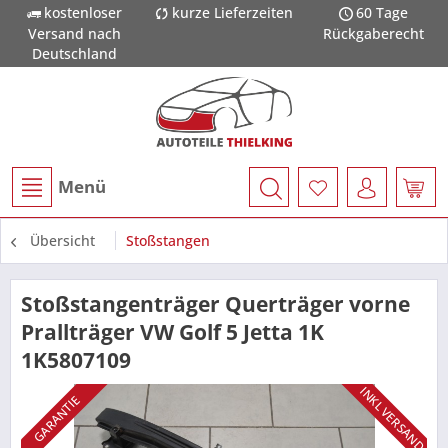
kostenloser
kurze Lieferzeiten
60 Tage
Versand nach
Rückgaberecht
Deutschland
Menü
Übersicht
Stoßstangen
Stoßstangenträger Querträger vorne
Prallträger VW Golf 5 Jetta 1K
1K5807109
INKL VERSAND
GARANTIE