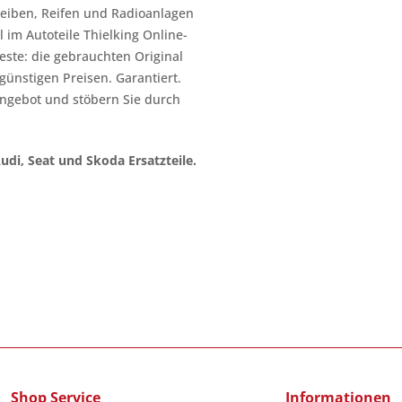
heiben, Reifen und Radioanlagen
 im Autoteile Thielking Online-
este: die gebrauchten Original
l günstigen Preisen. Garantiert.
ngebot und stöbern Sie durch
Audi, Seat und Skoda Ersatzteile.
Shop Service
Informationen