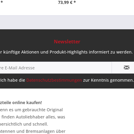
 *
73,99 € *
Newsletter
r künftige Aktionen und Produkt-Highlights informiert zu werden. 
Ich habe die
Datenschutzbestimmungen
zur Kenntnis genommen.
zteile online kaufen!
 wenn es um gebrauchte Original
 finden Autoliebhaber alles, was
ersichtlich und schnell.
n Antennen und Bremsanlagen über