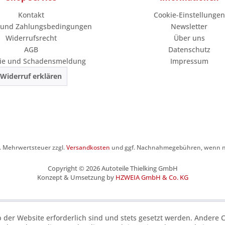
Kontakt
Cookie-Einstellungen
 und Zahlungsbedingungen
Newsletter
Widerrufsrecht
Über uns
AGB
Datenschutz
ie und Schadensmeldung
Impressum
Widerruf erklären
zl. Mehrwertsteuer zzgl.
Versandkosten
und ggf. Nachnahmegebühren, wenn ni
Copyright © 2026 Autoteile Thielking GmbH
Konzept & Umsetzung by
HZWEIA GmbH & Co. KG
b der Website erforderlich sind und stets gesetzt werden. Andere C