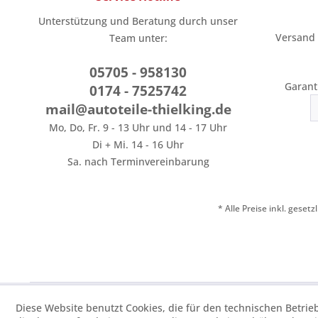
Unterstützung und Beratung durch unser
Versand
Team unter:
05705 - 958130
Garant
0174 - 7525742
mail@autoteile-thielking.de
Mo, Do, Fr. 9 - 13 Uhr und 14 - 17 Uhr
Di + Mi. 14 - 16 Uhr
Sa. nach Terminvereinbarung
* Alle Preise inkl. geset
Diese Website benutzt Cookies, die für den technischen Betrie