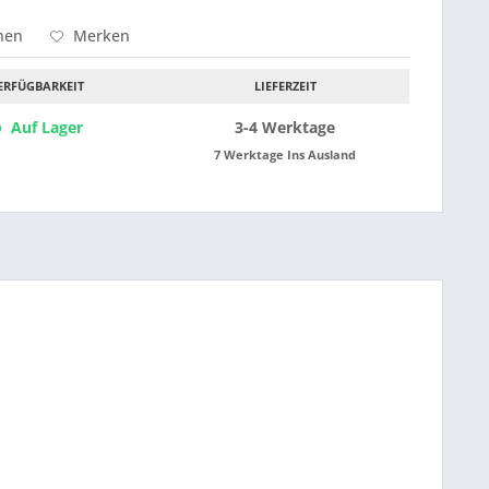
hen
Merken
ERFÜGBARKEIT
LIEFERZEIT
Auf Lager
3-4 Werktage
7 Werktage Ins Ausland