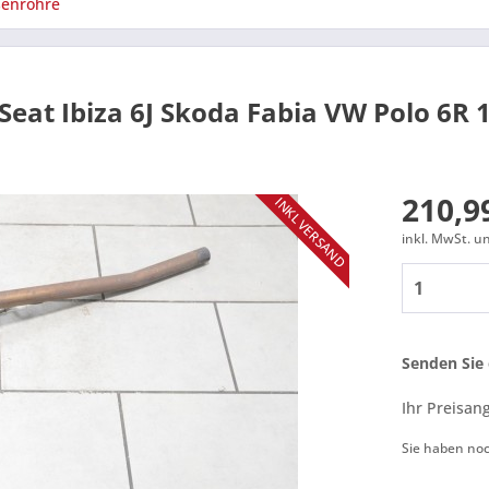
enrohre
 Seat Ibiza 6J Skoda Fabia VW Polo 6R
210,99
INKL VERSAND
inkl. MwSt. 
Senden Sie 
Ihr Preisan
Sie haben no