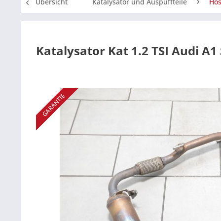
Übersicht
Katalysator und Auspuffteile
Hos
Katalysator Kat 1.2 TSI Audi A1
GARANTIE