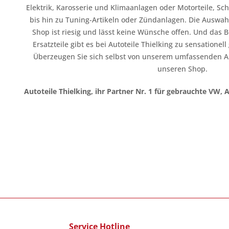
Elektrik, Karosserie und Klimaanlagen oder Motorteile, Sc
bis hin zu Tuning-Artikeln oder Zündanlagen. Die Auswahl
Shop ist riesig und lässt keine Wünsche offen. Und das B
Ersatzteile gibt es bei Autoteile Thielking zu sensationel
Überzeugen Sie sich selbst von unserem umfassenden A
unseren Shop.
Autoteile Thielking, ihr Partner Nr. 1 für gebrauchte VW, 
Service Hotline