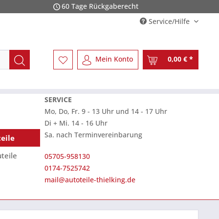
60 Tage Rückgaberecht
Service/Hilfe
Mein Konto
0,00 € *
SERVICE
Mo, Do, Fr. 9 - 13 Uhr und 14 - 17 Uhr
Di + Mi. 14 - 16 Uhr
Sa. nach Terminvereinbarung
eile
teile
05705-958130
0174-7525742
mail@autoteile-thielking.de