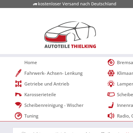
kostenloser Versand nach Deutschland
Home
Bremsa
Fahrwerk- Achsen- Lenkung
Klimaa
Getriebe und Antrieb
Lampen
Karosserieteile
Scheibe
Scheibenreinigung - Wischer
Innenra
Tuning
Radio, 