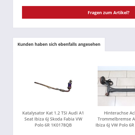
Fragen zum Artikel?
Kunden haben sich ebenfalls angesehen
Katalysator Kat 1.2 TSI Audi A1
Hinterachse Ac
Seat Ibiza 6J Skoda Fabia VW
Trommelbremse Au
Polo 6R 1K0178QB
Ibiza 6J VW Polo 6