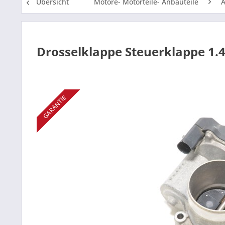
Übersicht
Motore- Motorteile- Anbauteile
A
Drosselklappe Steuerklappe 1.4
GARANTIE