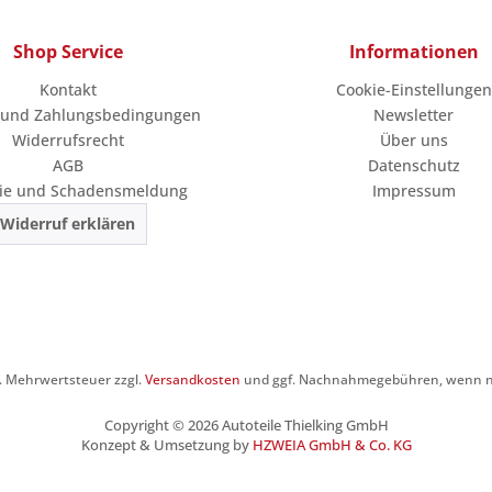
Shop Service
Informationen
Kontakt
Cookie-Einstellungen
 und Zahlungsbedingungen
Newsletter
Widerrufsrecht
Über uns
AGB
Datenschutz
ie und Schadensmeldung
Impressum
Widerruf erklären
zl. Mehrwertsteuer zzgl.
Versandkosten
und ggf. Nachnahmegebühren, wenn ni
Copyright © 2026 Autoteile Thielking GmbH
Konzept & Umsetzung by
HZWEIA GmbH & Co. KG