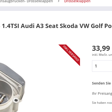
nsaugbrücken- Drosselklappen
Drosselklappen
 1.4TSI Audi A3 Seat Skoda VW Golf P
33,99 
INKL VERSAND
inkl. MwSt. 
Senden Sie 
Ihr Preisan
Sie haben no