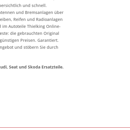
ersichtlich und schnell.
n Antennen und Bremsanlagen über
heiben, Reifen und Radioanlagen
 im Autoteile Thielking Online-
este: die gebrauchten Original
l günstigen Preisen. Garantiert.
ngebot und stöbern Sie durch
Audi, Seat und Skoda Ersatzteile.