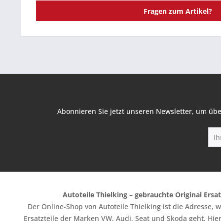
Fragen zum Artikel?
Abonnieren Sie jetzt unseren Newsletter, um übe
Autoteile Thielking – gebrauchte Original Ersat
Der Online-Shop von Autoteile Thielking ist die Adresse,
Ersatzteile der Marken VW, Audi, Seat und Skoda geht. Hier