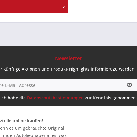
Newsletter
r künftige Aktionen und Produkt-Highlights informiert zu werden. 
Ich habe die
Datenschutzbestimmungen
zur Kenntnis genommen.
zteile online kaufen!
 wenn es um gebrauchte Original
 finden Autoliebhaber alles, was