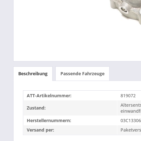
Beschreibung
Passende Fahrzeuge
ATT-Artikelnummer:
819072
Altersen
Zustand:
einwandfr
Herstellernummern:
03C13306
Versand per:
Paketver