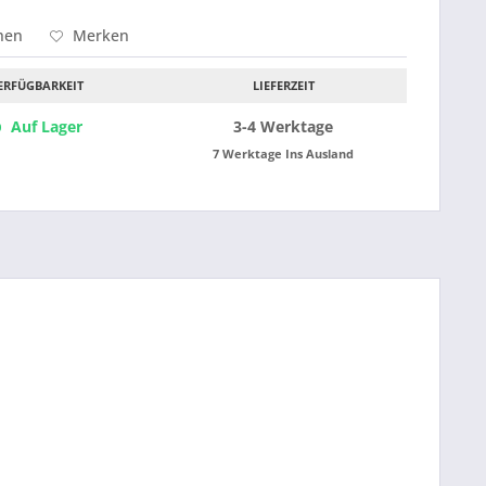
hen
Merken
ERFÜGBARKEIT
LIEFERZEIT
Auf Lager
3-4 Werktage
7 Werktage Ins Ausland