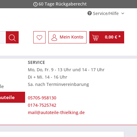
60 Tage Rückgaberecht
Service/Hilfe
Mein Konto
0,00 € *
SERVICE
Mo, Do, Fr. 9 - 13 Uhr und 14 - 17 Uhr
Di + Mi. 14 - 16 Uhr
Sa. nach Terminvereinbarung
le
auteile
05705-958130
0174-7525742
mail@autoteile-thielking.de