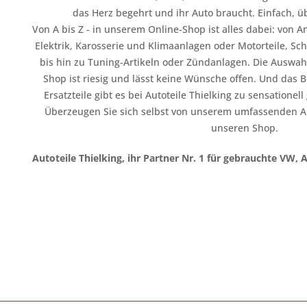
das Herz begehrt und ihr Auto braucht. Einfach, üb
Von A bis Z - in unserem Online-Shop ist alles dabei: vo
Elektrik, Karosserie und Klimaanlagen oder Motorteile, Sc
bis hin zu Tuning-Artikeln oder Zündanlagen. Die Auswahl
Shop ist riesig und lässt keine Wünsche offen. Und das B
Ersatzteile gibt es bei Autoteile Thielking zu sensationel
Überzeugen Sie sich selbst von unserem umfassenden A
unseren Shop.
Autoteile Thielking, ihr Partner Nr. 1 für gebrauchte VW, 