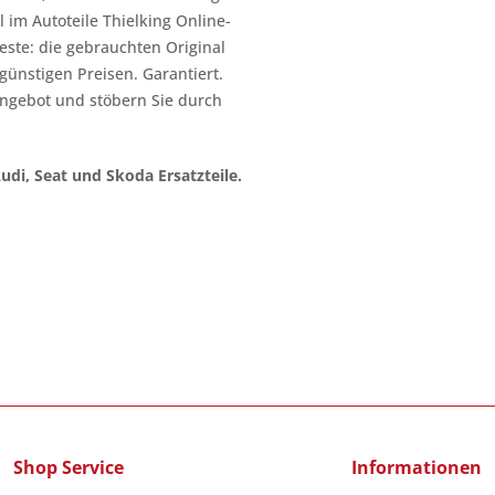
 im Autoteile Thielking Online-
este: die gebrauchten Original
l günstigen Preisen. Garantiert.
ngebot und stöbern Sie durch
Audi, Seat und Skoda Ersatzteile.
Shop Service
Informationen