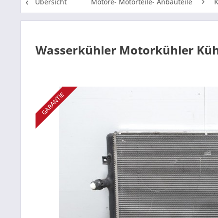
Übersicht
Motore- Motorteile- Anbauteile
K
Wasserkühler Motorkühler Kühl
GARANTIE