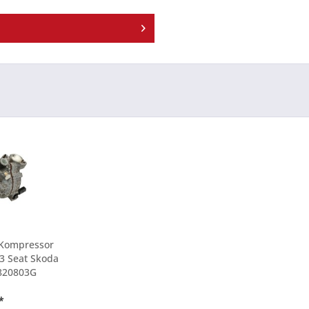
Kompressor
3 Seat Skoda
820803G
*