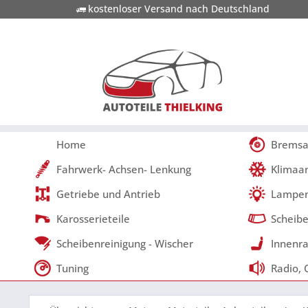
kostenloser Versand nach Deutschland
Home
Bremsa
Fahrwerk- Achsen- Lenkung
Klimaa
Getriebe und Antrieb
Lampen
Karosserieteile
Scheibe
Scheibenreinigung - Wischer
Innenra
Tuning
Radio, 