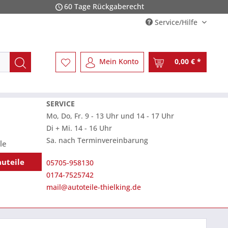
60 Tage Rückgaberecht
Service/Hilfe
Mein Konto
0,00 € *
SERVICE
Mo, Do, Fr. 9 - 13 Uhr und 14 - 17 Uhr
Di + Mi. 14 - 16 Uhr
Sa. nach Terminvereinbarung
le
auteile
05705-958130
0174-7525742
mail@autoteile-thielking.de