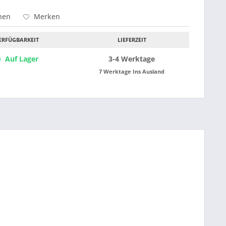
hen
Merken
ERFÜGBARKEIT
LIEFERZEIT
Auf Lager
3-4 Werktage
7 Werktage Ins Ausland