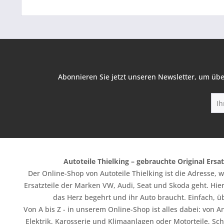
Abonnieren Sie jetzt unseren Newsletter, um übe
Autoteile Thielking – gebrauchte Original Ersat
Der Online-Shop von Autoteile Thielking ist die Adresse,
Ersatzteile der Marken VW, Audi, Seat und Skoda geht. Hier
das Herz begehrt und ihr Auto braucht. Einfach, üb
Von A bis Z - in unserem Online-Shop ist alles dabei: vo
Elektrik, Karosserie und Klimaanlagen oder Motorteile, Sc