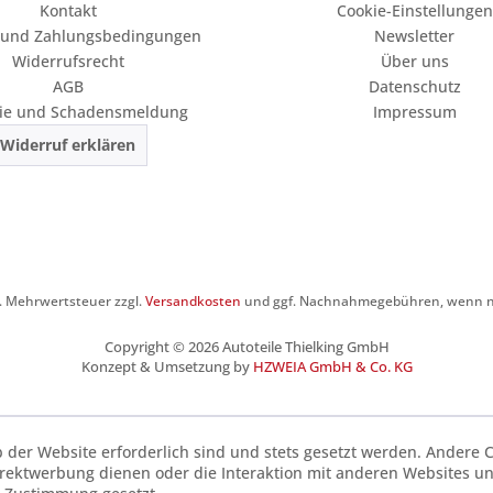
Kontakt
Cookie-Einstellungen
 und Zahlungsbedingungen
Newsletter
Widerrufsrecht
Über uns
AGB
Datenschutz
ie und Schadensmeldung
Impressum
Widerruf erklären
zl. Mehrwertsteuer zzgl.
Versandkosten
und ggf. Nachnahmegebühren, wenn ni
Copyright © 2026 Autoteile Thielking GmbH
Konzept & Umsetzung by
HZWEIA GmbH & Co. KG
b der Website erforderlich sind und stets gesetzt werden. Andere C
irektwerbung dienen oder die Interaktion mit anderen Websites u