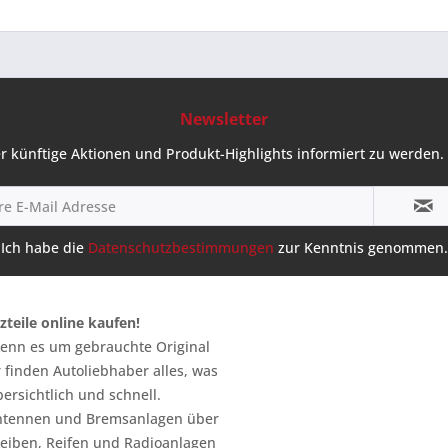
Newsletter
r künftige Aktionen und Produkt-Highlights informiert zu werden. 
Ich habe die
Datenschutzbestimmungen
zur Kenntnis genommen.
zteile online kaufen!
 wenn es um gebrauchte Original
 finden Autoliebhaber alles, was
ersichtlich und schnell.
n Antennen und Bremsanlagen über
heiben, Reifen und Radioanlagen