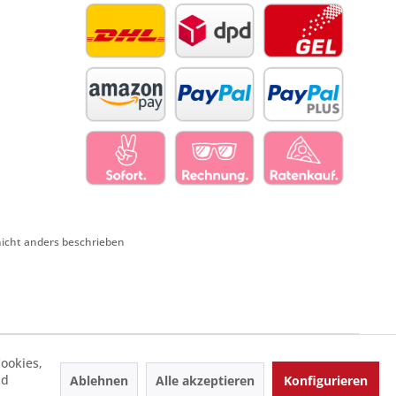
cht anders beschrieben
ookies,
nd
Ablehnen
Alle akzeptieren
Konfigurieren