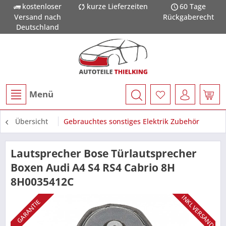
kostenloser
kurze Lieferzeiten
60 Tage
Versand nach
Rückgaberecht
Deutschland
Menü
Übersicht
Gebrauchtes sonstiges Elektrik Zubehör
Lautsprecher Bose Türlautsprecher
Boxen Audi A4 S4 RS4 Cabrio 8H
8H0035412C
INKL VERSAND
GARANTIE